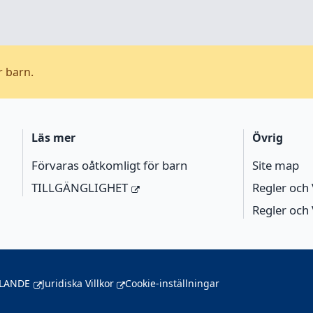
r barn.
Läs mer
Övrig
Förvaras oåtkomligt för barn
Site map
TILLGÄNGLIGHET
Regler och 
Regler och 
LANDE
Juridiska Villkor
Cookie-inställningar