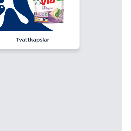
Tvättkapslar