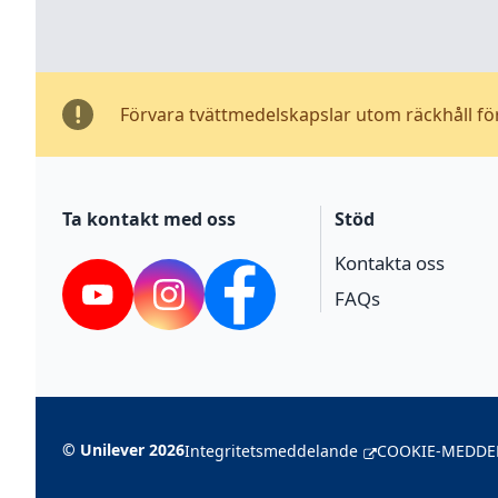
Förvara tvättmedelskapslar utom räckhåll fö
Ta kontakt med oss
Stöd
Kontakta oss
FAQs
YouTube
Instagram
Facebook
©
Unilever
2026
Integritetsmeddelande
COOKIE-MEDDE