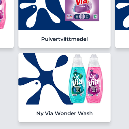
Pulvertvättmedel
Ny Via Wonder Wash