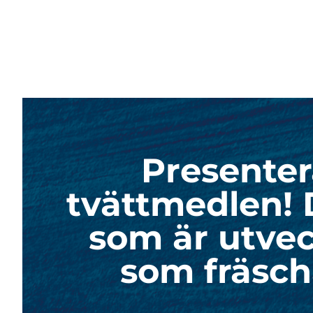
Presente
tvättmedlen! 
som är utvec
som fräsch