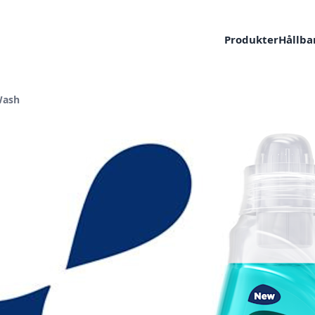
Produkter
Hållba
Wash