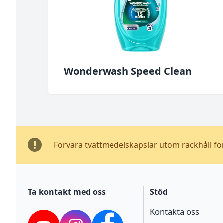
Wonderwash Speed Clean
Förvara tvättmedelskapslar utom räckhåll fö
Ta kontakt med oss
Stöd
Kontakta oss