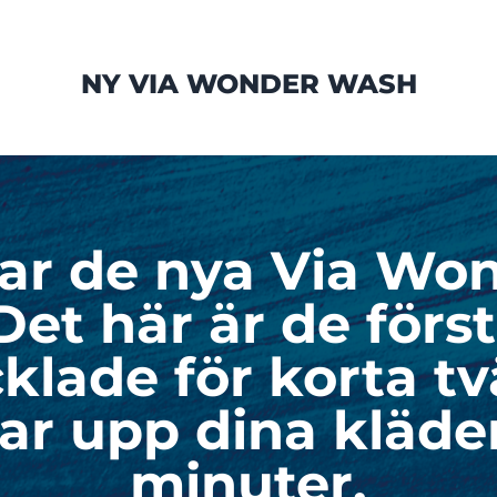
NY VIA WONDER WASH
rar de nya Via Wo
Det här är de förs
klade för korta tv
ar upp dina kläder
minuter.