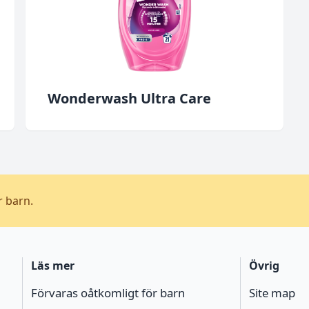
Wonderwash Ultra Care
r barn.
Läs mer
Övrig
Förvaras oåtkomligt för barn
Site map