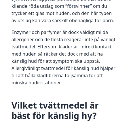
kliande röda utslag som ”försvinner” om du
trycker ett glas mot huden, och den här typen
av utslag kan vara särskilt obehagliga för barn.
Enzymer och parfymer är dock väldigt milda
allergener och de flesta reagerar inte på vanligt
tvättmedel. Eftersom kläder är i direktkontakt
med huden så räcker det dock med att ha
känslig hud för att symptom ska uppstå.
Allergivänligt tvättmedel för känslig hud hjälper
till att hålla klädfibrerna följsamma för att
minska hudirritationer.
Vilket tvättmedel är
bäst för känslig hy?