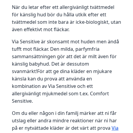
När du letar efter ett allergivänligt tvättmedel
för känslig hud bör du hålla utkik efter ett
tvättmedel som inte bara är icke-biologiskt, utan
även effektivt mot fläckar.
Via Sensitive är skonsamt mot huden men ändå
tufft mot fläckar. Den milda, parfymfria
sammansättningen gör att det är milt även för
känslig babyhud. Det är dessutom
svanmärkt!För att ge dina kläder en mjukare
känsla kan du prova att använda en
kombination av Via Sensitive och ett
allergivänligt mjukmedel som t.ex. Comfort
Sensitive.
Om du eller någon i din familj märker att ni får
utslag eller andra mindre reaktioner när ni har
på er nytvättade kläder är det värt att prova
Via