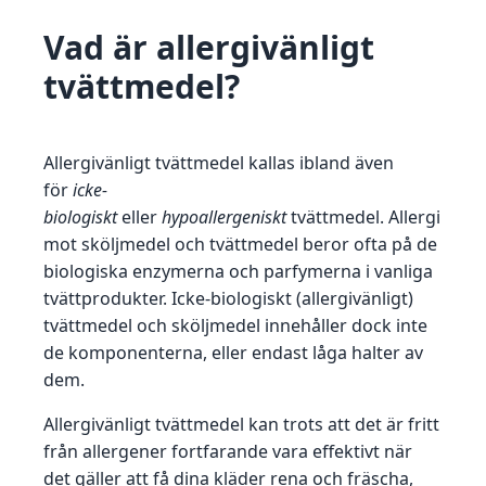
Vad är allergivänligt
tvättmedel?
Allergivänligt tvättmedel kallas ibland även
för
icke-
biologiskt
eller
hypoallergeniskt
tvättmedel. Allergi
mot sköljmedel och tvättmedel beror ofta på de
biologiska enzymerna och parfymerna i vanliga
tvättprodukter. Icke-biologiskt (allergivänligt)
tvättmedel och sköljmedel innehåller dock inte
de komponenterna, eller endast låga halter av
dem.
Allergivänligt tvättmedel kan trots att det är fritt
från allergener fortfarande vara effektivt när
det gäller att få dina kläder rena och fräscha,