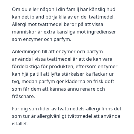
Om du eller någon i din familj har känslig hud
kan det ibland börja klia av en del tvättmedel.
Allergi mot tvättmedel beror på att vissa
människor är extra känsliga mot ingredienser
som enzymer och parfym.
Anledningen till att enzymer och parfym
används i vissa tvättmedel är att de kan vara
fördelaktiga för produkten, eftersom enzymer
kan hjälpa till att lyfta stärkelserika fläckar ur
tyg, medan parfym ger kläderna en frisk doft
som får dem att kännas ännu renare och
fräschare.
För dig som lider av tvättmedels-allergi finns det
som tur är allergivänligt tvättmedel att använda
istället.