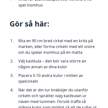
spel inomhus
Gör så här:
Rita en 90 cm bred cirkel med en krita på
marken, eller forma cirkeln med ett snöre
om du spelar inomhus på en matta
Välj kastkula – den bör vara större än
någon annan av dina kulor
Placera 5-10 andra kulor i mitten av
spelcirkeln
När det är din tur knäböjer du utanför
cirkeln och sprätter iväg kastkulan ur
näven med tummen. Försök träffa så
många kulor som möjligt så att de rullar ut