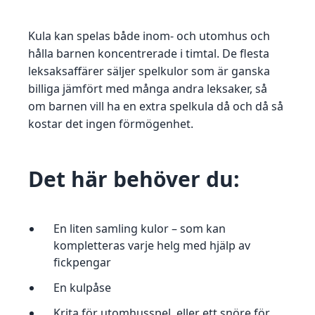
Kula kan spelas både inom- och utomhus och
hålla barnen koncentrerade i timtal. De flesta
leksaksaffärer säljer spelkulor som är ganska
billiga jämfört med många andra leksaker, så
om barnen vill ha en extra spelkula då och då så
kostar det ingen förmögenhet.
Det här behöver du:
En liten samling kulor – som kan
kompletteras varje helg med hjälp av
fickpengar
En kulpåse
Krita för utomhusspel, eller ett snöre för