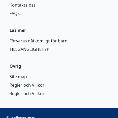
Kontakta oss
FAQs
Läs mer
Förvaras oåtkomligt för barn
TILLGÄNGLIGHET
Övrig
Site map
Regler och Villkor
Regler och Villkor
©
Unilever
2026