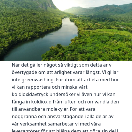
När det gäller något så viktigt som detta är vi
övertygade om att ärlighet varar längst. Vi gillar
inte greenwashing. Förutom att arbeta med hur
vi kan rapportera och minska vårt
koldioxidavtryck undersöker vi även hur vi kan
fånga in koldioxid från luften och omvandla den
till användbara molekyler. För att vara
noggranna och ansvarstagande i alla delar av
vår verksamhet samarbetar vi med våra
leverantörer för att hjälpa dem att göra sin del i