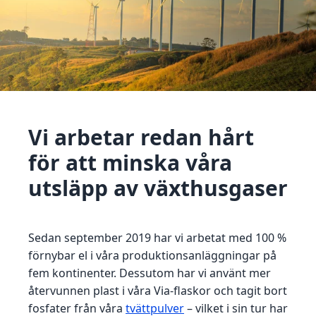
Vi arbetar redan hårt
för att minska våra
utsläpp av växthusgaser
Sedan september 2019 har vi arbetat med 100 %
förnybar el i våra produktionsanläggningar på
fem kontinenter. Dessutom har vi använt mer
återvunnen plast i våra Via-flaskor och tagit bort
fosfater från våra
tvättpulver
– vilket i sin tur har