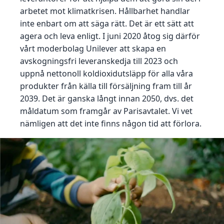
arbetet mot klimatkrisen. Hållbarhet handlar
inte enbart om att säga rätt. Det är ett sätt att
agera och leva enligt. I juni 2020 åtog sig därför
vårt moderbolag Unilever att skapa en
avskogningsfri leveranskedja till 2023 och
uppnå nettonoll koldioxidutsläpp för alla våra
produkter från källa till försäljning fram till år
2039. Det är ganska långt innan 2050, dvs. det
måldatum som framgår av Parisavtalet. Vi vet
nämligen att det inte finns någon tid att förlora.