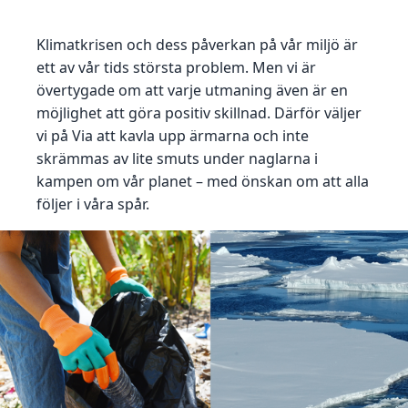
Klimatkrisen och dess påverkan på vår miljö är
ett av vår tids största problem. Men vi är
övertygade om att varje utmaning även är en
möjlighet att göra positiv skillnad. Därför väljer
vi på Via att kavla upp ärmarna och inte
skrämmas av lite smuts under naglarna i
kampen om vår planet – med önskan om att alla
följer i våra spår.