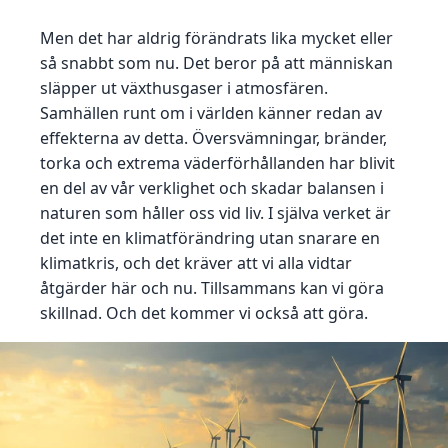
Men det har aldrig förändrats lika mycket eller
så snabbt som nu. Det beror på att människan
släpper ut växthusgaser i atmosfären.
Samhällen runt om i världen känner redan av
effekterna av detta. Översvämningar, bränder,
torka och extrema väderförhållanden har blivit
en del av vår verklighet och skadar balansen i
naturen som håller oss vid liv. I själva verket är
det inte en klimatförändring utan snarare en
klimatkris, och det kräver att vi alla vidtar
åtgärder här och nu. Tillsammans kan vi göra
skillnad. Och det kommer vi också att göra.