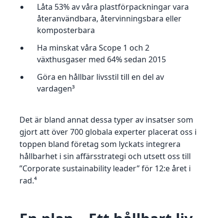
Låta 53% av våra plastförpackningar vara
återanvändbara, återvinningsbara eller
komposterbara
Ha minskat våra Scope 1 och 2
växthusgaser med 64% sedan 2015
Göra en hållbar livsstil till en del av
vardagen³
Det är bland annat dessa typer av insatser som
gjort att över 700 globala experter placerat oss i
toppen bland företag som lyckats integrera
hållbarhet i sin affärsstrategi och utsett oss till
”Corporate sustainability leader” för 12:e året i
rad.⁴