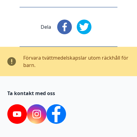
Dela
Dela
: Facebook
Dela
: X
Förvara tvättmedelskapslar utom räckhåll för
barn.
Ta kontakt med oss
YouTube
Instagram
Facebook