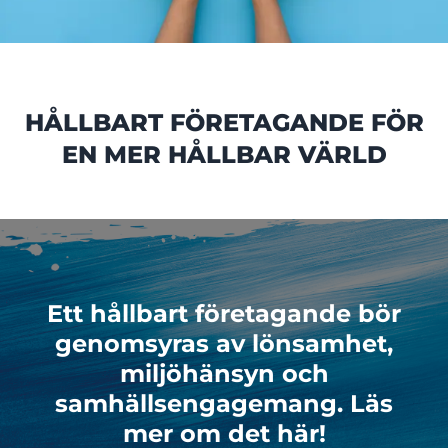
HÅLLBART FÖRETAGANDE FÖR
EN MER HÅLLBAR VÄRLD
Ett hållbart företagande bör
genomsyras av lönsamhet,
miljöhänsyn och
samhällsengagemang. Läs
mer om det här!