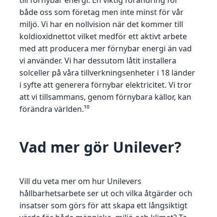
till förnybar energi. En viktig förändring för
både oss som företag men inte minst för vår
miljö. Vi har en nollvision när det kommer till
koldioxidnettot vilket medför ett aktivt arbete
med att producera mer förnybar energi än vad
vi använder. Vi har dessutom låtit installera
solceller på våra tillverkningsenheter i 18 länder
i syfte att generera förnybar elektricitet. Vi tror
att vi tillsammans, genom förnybara källor, kan
förändra världen.¹⁰
Vad mer gör Unilever?
Vill du veta mer om hur Unilevers
hållbarhetsarbete ser ut och vilka åtgärder och
insatser som görs för att skapa ett långsiktigt