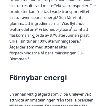
sin tur resulterar i mer effektiva transporter. Fler
produkter kan fraktas i varje transport vilket i
sin tur även sparar energi.⁶ Sen får vi inte
glömma att ingredienserna i Vias flytande
tvättmedel är 91% bionedbrytbara⁷ samt att
flaskorna är gjorda av 97% återvunnen plast,
vilka i sin tur är 100% återvinningsbara.⁸
Åtgärder som med stolthet låter
förpackningarna få bära märkningen EU-
Blomman.⁹
Förnybar energi
En annan viktig åtgärd som vi på Unilever valt
att vidta är omställningen från fossila bränslen