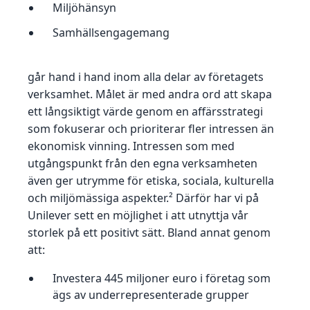
Miljöhänsyn
Samhällsengagemang
går hand i hand inom alla delar av företagets
verksamhet. Målet är med andra ord att skapa
ett långsiktigt värde genom en affärsstrategi
som fokuserar och prioriterar fler intressen än
ekonomisk vinning. Intressen som med
utgångspunkt från den egna verksamheten
även ger utrymme för etiska, sociala, kulturella
och miljömässiga aspekter.² Därför har vi på
Unilever sett en möjlighet i att utnyttja vår
storlek på ett positivt sätt. Bland annat genom
att:
Investera 445 miljoner euro i företag som
ägs av underrepresenterade grupper