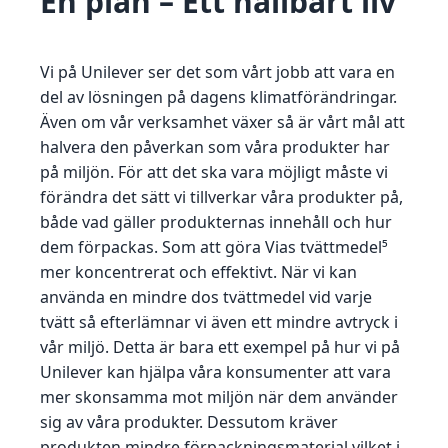
En plan – Ett hållbart liv
Vi på Unilever ser det som vårt jobb att vara en
del av lösningen på dagens klimatförändringar.
Även om vår verksamhet växer så är vårt mål att
halvera den påverkan som våra produkter har
på miljön. För att det ska vara möjligt måste vi
förändra det sätt vi tillverkar våra produkter på,
både vad gäller produkternas innehåll och hur
dem förpackas. Som att göra Vias tvättmedel⁵
mer koncentrerat och effektivt. När vi kan
använda en mindre dos tvättmedel vid varje
tvätt så efterlämnar vi även ett mindre avtryck i
vår miljö. Detta är bara ett exempel på hur vi på
Unilever kan hjälpa våra konsumenter att vara
mer skonsamma mot miljön när dem använder
sig av våra produkter. Dessutom kräver
produkten mindre förpackningsmaterial vilket i