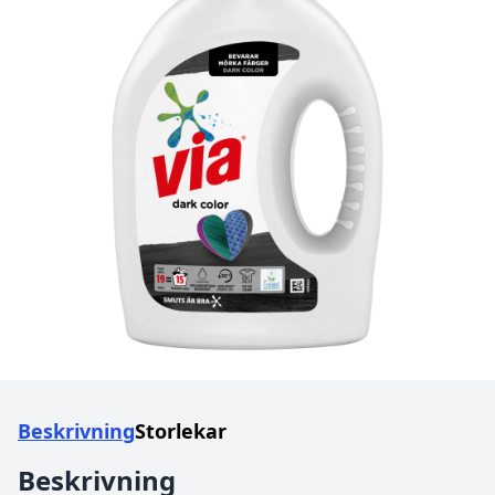
Beskrivning
Storlekar
Beskrivning