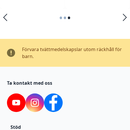
•
•
•
Förvara tvättmedelskapslar utom räckhåll för
barn.
Ta kontakt med oss
YouTube
Instagram
Facebook
Stöd