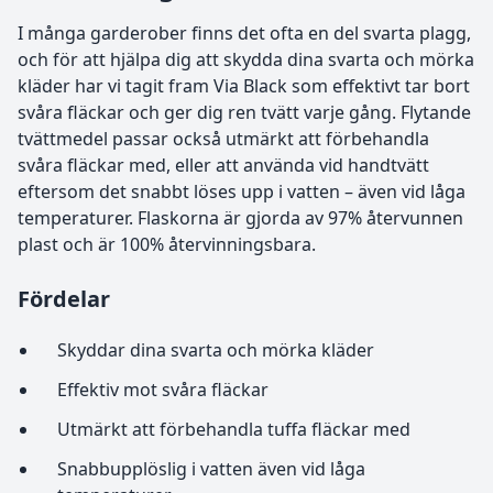
I många garderober finns det ofta en del svarta plagg,
och för att hjälpa dig att skydda dina svarta och mörka
kläder har vi tagit fram Via Black som effektivt tar bort
svåra fläckar och ger dig ren tvätt varje gång. Flytande
tvättmedel passar också utmärkt att förbehandla
svåra fläckar med, eller att använda vid handtvätt
eftersom det snabbt löses upp i vatten – även vid låga
temperaturer. Flaskorna är gjorda av 97% återvunnen
plast och är 100% återvinningsbara.
Fördelar
Skyddar dina svarta och mörka kläder
Effektiv mot svåra fläckar
Utmärkt att förbehandla tuffa fläckar med
Snabbupplöslig i vatten även vid låga